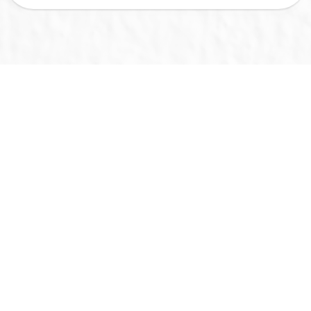
ศาสนา สังคม และวัฒนธรรม
ศาสนา สังคมและวัฒนธรรม คืออัตลักษณ์ของ ชุมชน การ
ประชาสัมพันธ์ให้เกิดเป็นความภาคภูมิใจ ของคนในชุมชน อันจะ
ส่งผลถึงชื่อเสียง เศรษฐกิจ และการท่องเที่ยว และชื่อเสียง
ของชุมชน