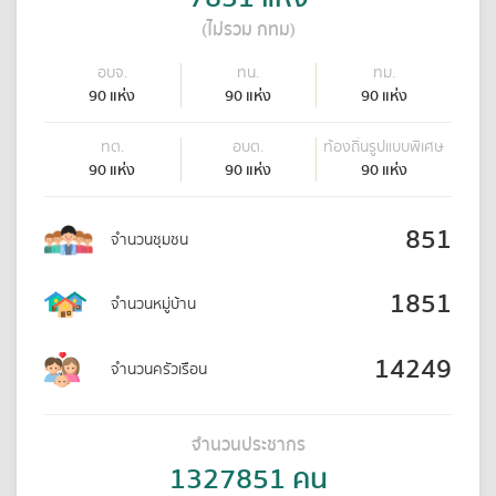
(ไม่รวม กทม)
อบจ.
ทน.
ทม.
90
แห่ง
90
แห่ง
90
แห่ง
ทต.
อบต.
ท้องถิ่นรูปแบบพิเศษ
90
แห่ง
90
แห่ง
90
แห่ง
851
จำนวนชุมชน
1851
จำนวนหมู่บ้าน
14249
จำนวนครัวเรือน
จำนวนประชากร
1327851
คน